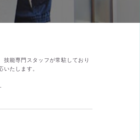
 技能専門スタッフが常駐しており
応いたします。
す